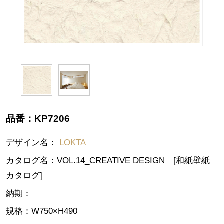
品番：
KP7206
デザイン名：
LOKTA
カタログ名：
VOL.14_CREATIVE DESIGN [和紙壁紙
カタログ]
納期：
規格：
W750×H490