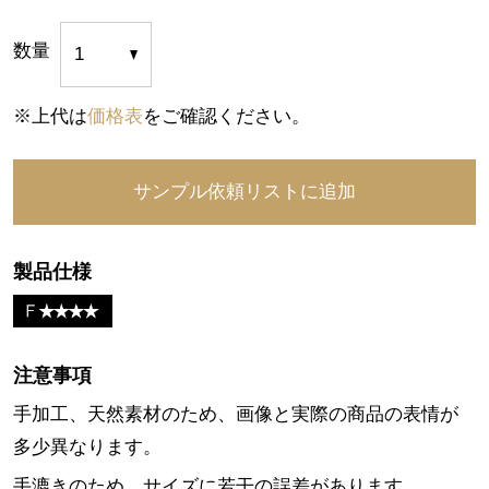
数量
※上代は
価格表
をご確認ください。
製品仕様
注意事項
手加工、天然素材のため、画像と実際の商品の表情が
多少異なります。
手漉きのため、サイズに若干の誤差があります。