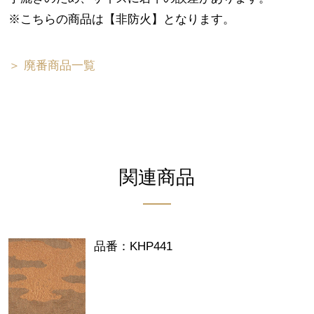
※こちらの商品は【非防火】となります。
＞ 廃番商品一覧
関連商品
品番：KHP441