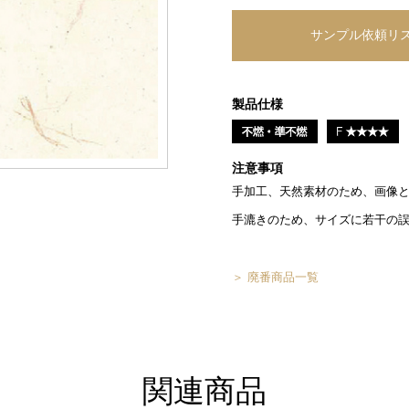
製品仕様
注意事項
手加工、天然素材のため、画像
手漉きのため、サイズに若干の
＞ 廃番商品一覧
関連商品