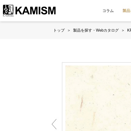
コラム
製品
トップ
製品を探す・Webカタログ
K