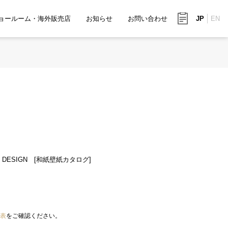
ョールーム・海外販売店
お知らせ
お問い合わせ
JP
EN
IVE DESIGN [和紙壁紙カタログ]
表
をご確認ください。