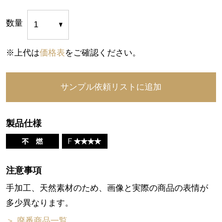
数量
※上代は
価格表
をご確認ください。
製品仕様
注意事項
手加工、天然素材のため、画像と実際の商品の表情が
多少異なります。
＞ 廃番商品一覧