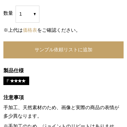
数量
※上代は
価格表
をご確認ください。
製品仕様
注意事項
手加工、天然素材のため、画像と実際の商品の表情が
多少異なります。
※手加工のため、ジョイントのリピートはありませ