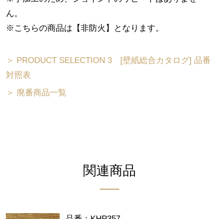
ん。
※こちらの商品は【非防火】となります。
＞ PRODUCT SELECTION 3 [壁紙総合カタログ] 品番
対照表
＞ 廃番商品一覧
関連商品
品番：KHP357