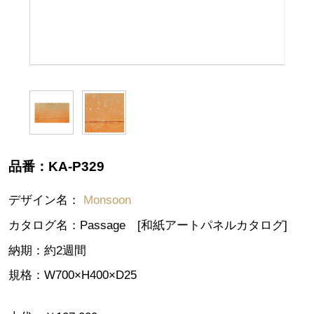
品番：
KA-P329
デザイン名：
Monsoon
カタログ名：
Passage [和紙アートパネルカタログ]
納期：
約2週間
規格：
W700×H400×D25