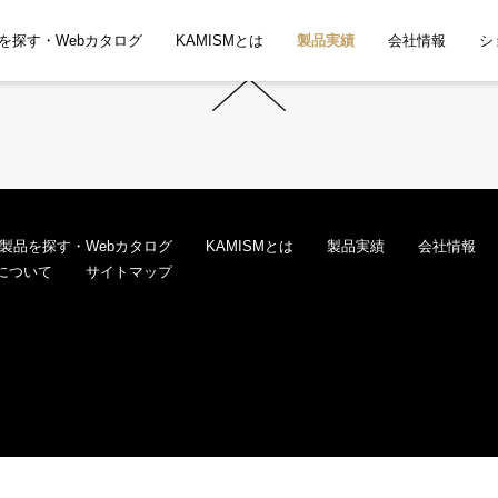
を探す・Webカタログ
KAMISMとは
製品実績
会社情報
シ
製品を探す・Webカタログ
KAMISMとは
製品実績
会社情報
について
サイトマップ