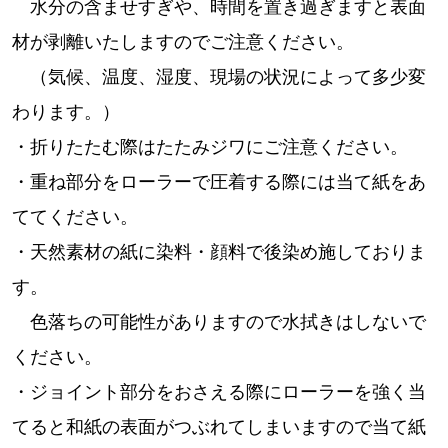
水分の含ませすぎや、時間を置き過ぎますと表面
材が剥離いたしますのでご注意ください。
（気候、温度、湿度、現場の状況によって多少変
わります。）
・折りたたむ際はたたみジワにご注意ください。
・重ね部分をローラーで圧着する際には当て紙をあ
ててください。
・天然素材の紙に染料・顔料で後染め施しておりま
す。
色落ちの可能性がありますので水拭きはしないで
ください。
・ジョイント部分をおさえる際にローラーを強く当
てると和紙の表面がつぶれてしまいますので当て紙