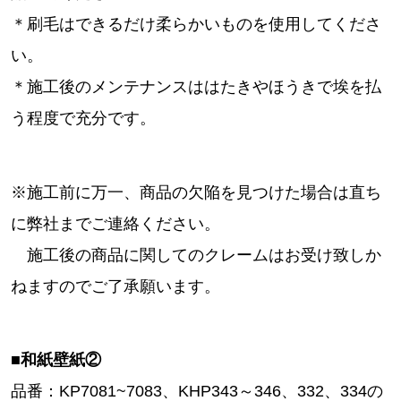
＊刷毛はできるだけ柔らかいものを使用してくださ
い。
＊施工後のメンテナンスははたきやほうきで埃を払
う程度で充分です。
※施工前に万一、商品の欠陥を見つけた場合は直ち
に弊社までご連絡ください。
施工後の商品に関してのクレームはお受け致しか
ねますのでご了承願います。
■和紙壁紙②
品番：KP7081~7083、KHP343～346、332、334の