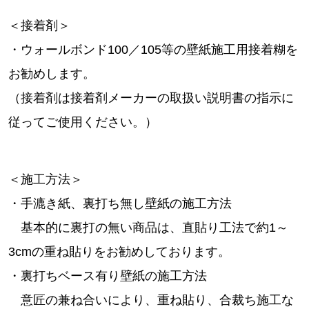
＜接着剤＞
・ウォールボンド100／105等の壁紙施工用接着糊を
お勧めします。
（接着剤は接着剤メーカーの取扱い説明書の指示に
従ってご使用ください。）
＜施工方法＞
・手漉き紙、裏打ち無し壁紙の施工方法
基本的に裏打の無い商品は、直貼り工法で約1～
3cmの重ね貼りをお勧めしております。
・裏打ちベース有り壁紙の施工方法
意匠の兼ね合いにより、重ね貼り、合裁ち施工な