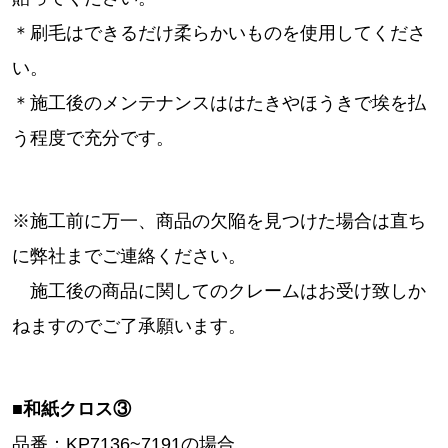
＊刷毛はできるだけ柔らかいものを使用してくださ
い。
＊施工後のメンテナンスははたきやほうきで埃を払
う程度で充分です。
※施工前に万一、商品の欠陥を見つけた場合は直ち
に弊社までご連絡ください。
施工後の商品に関してのクレームはお受け致しか
ねますのでご了承願います。
■和紙クロス③
品番：KP7136~7191の場合