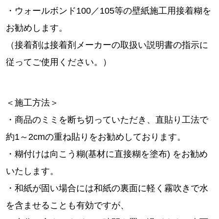
・ウォールボンド100／105等の壁紙施工用接着糊を
お勧めします。
（接着剤は接着剤メーカーの取扱い説明書の指示に
従ってご使用ください。）
＜施工方法＞
・商品のミミを断ち切っていただき、直貼り工法で
約1～2cmの重ね貼りをお勧めしております。
・糊付けは向こう糊(基材に直接糊を塗布) をお勧め
いたします。
・和紙が固い場合には和紙の裏面に軽く霧吹きで水
を含ませることも有効ですが、