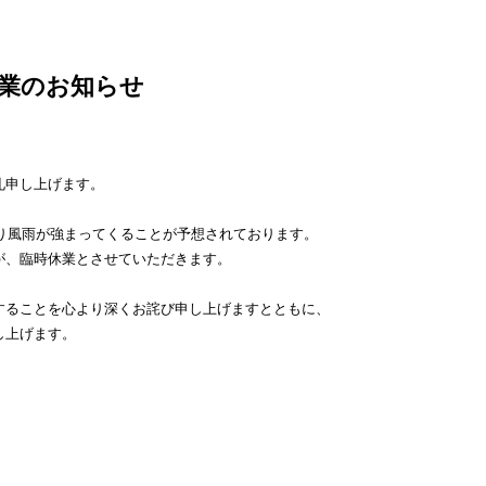
休業のお知らせ
礼申し上げます。
より風雨が強まってくることが予想されております。
が、臨時休業とさせていただきます。
することを心より深くお詫び申し上げますとともに、
し上げます。