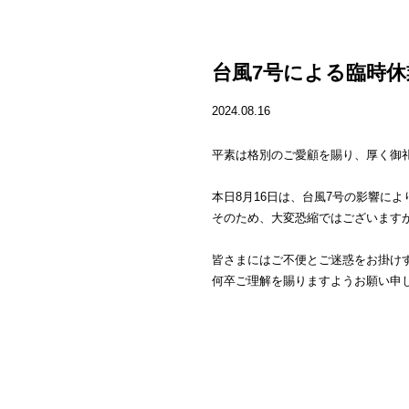
台風7号による臨時
2024.08.16
平素は格別のご愛顧を賜り、厚く御
本日8月16日は、台風7号の影響に
そのため、大変恐縮ではございます
皆さまにはご不便とご迷惑をお掛け
何卒ご理解を賜りますようお願い申