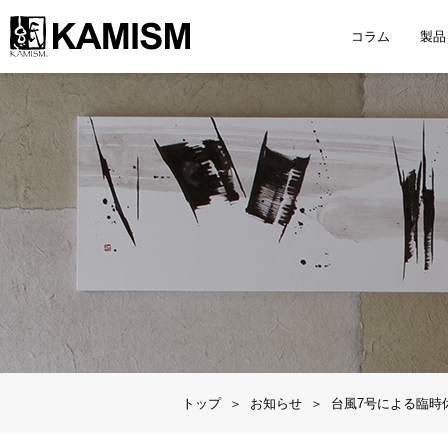
コラム
製品
トップ
お知らせ
台風7号による臨時